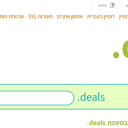
ן
תמיכה
מיין
דומיין בעברית
אחסון אתרים
תעודות SSL
אבטחת מותג
.
.
deals
 בסיומת
deals
.