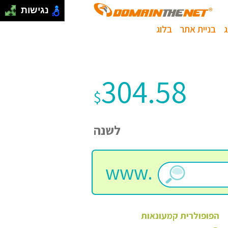
נגישות
בניית אתר
בלוג
304.58
$
לשנה
www.
הפופולרית
קמעונאות