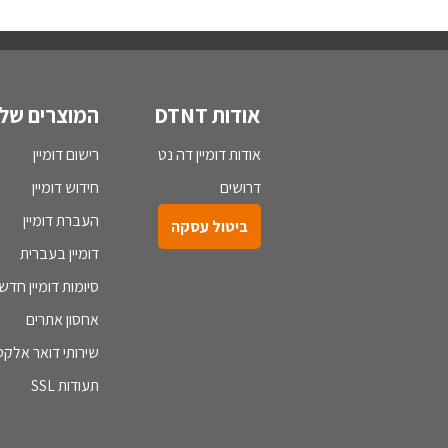
אודות DTNT
המוצרים שלנ
אודות דומיין דה נט
רישום דומיין
דרושים
חידוש דומיין
העברת דומיין
ביטול עסקה
דומיין בעברית
סיומות דומיין חדש
אחסון אתרים
שירותי דואר אלקטר
תעודות SSL