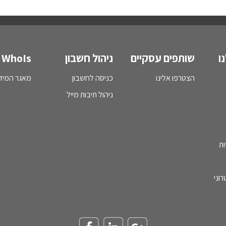
ו
שותפים עסקיים
ניהול חשבון
WhoIs
הצטרפו אלינו
כניסה לחשבון
מאגר המידע - s
ניהול תיבות מייל
ות
וני