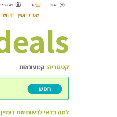
עגלה
ניהול חשבו
EN
/
HE
שמות דומיין
חידוש דו
deals
קטגוריה:
קמעונאות
למה כדאי לרשום שם דומיין