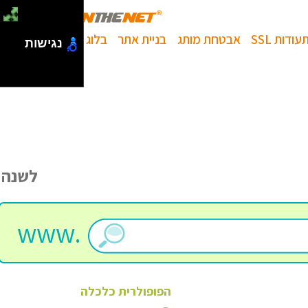
עודות SSL
אבטחת מותג
בניית אתר
בלוג
נגישות
לשנה
www.
הפופולרית
כלכלה