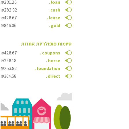
₪231.26
.
loan
₪282.02
.
cash
₪428.67
.
lease
₪846.06
.
gold
סיומות פופולריות אחרות
₪428.67
.
coupons
₪248.18
.
horse
₪253.82
.
foundation
₪304.58
.
direct