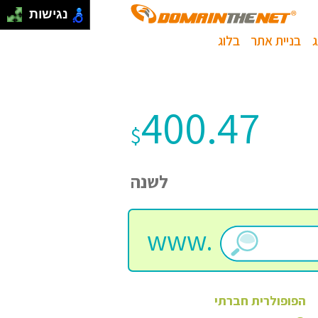
נגישות
בניית אתר
בלוג
400.47
$
לשנה
www.
הפופולרית
חברתי