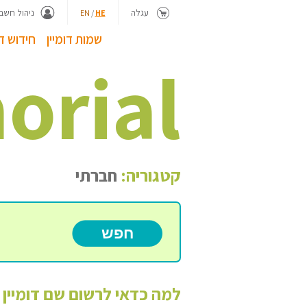
עגלה
ניהול חשבו
EN
/
HE
שמות דומיין
חידוש דו
orial
קטגוריה:
חברתי
למה כדאי לרשום שם דומיין