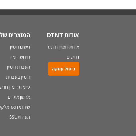
אודות DTNT
המוצרים שלנ
אודות דומיין דה נט
רישום דומיין
דרושים
חידוש דומיין
העברת דומיין
ביטול עסקה
דומיין בעברית
סיומות דומיין חדש
אחסון אתרים
שירותי דואר אלקטר
תעודות SSL