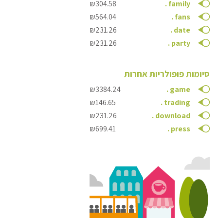
₪304.58
.
family
₪564.04
.
fans
₪231.26
.
date
₪231.26
.
party
סיומות פופולריות אחרות
₪3384.24
.
game
₪146.65
.
trading
₪231.26
.
download
₪699.41
.
press