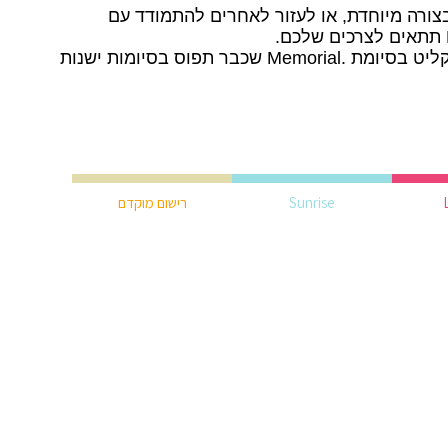
צורה מיוחדת, או לעזור לאחרים להתמודד עם
כעת תוכלו לרשום שם מתחם קצר וקליט בסיומת .Memorial שכבר תפוס בסיומות ישנות
Sunrise
רישום מוקדם