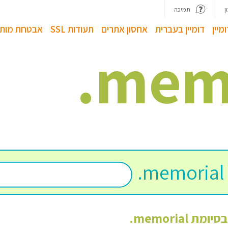
ן
תמיכה
מיין
דומיין בעברית
אחסון אתרים
תעודות SSL
אבטחת מותג
.
mem
.
memorial
 בסיומת
memorial
.