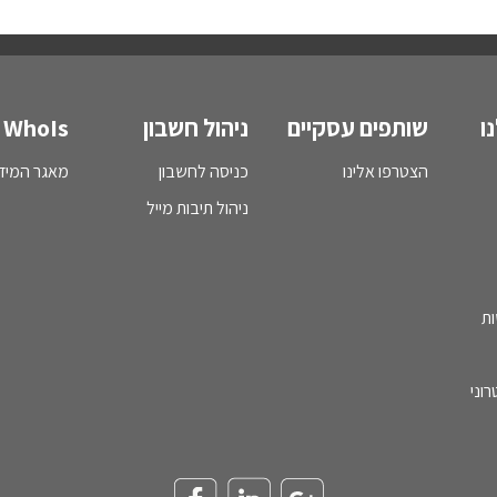
ו
שותפים עסקיים
ניהול חשבון
WhoIs
הצטרפו אלינו
כניסה לחשבון
מאגר המידע - s
ניהול תיבות מייל
ות
וני