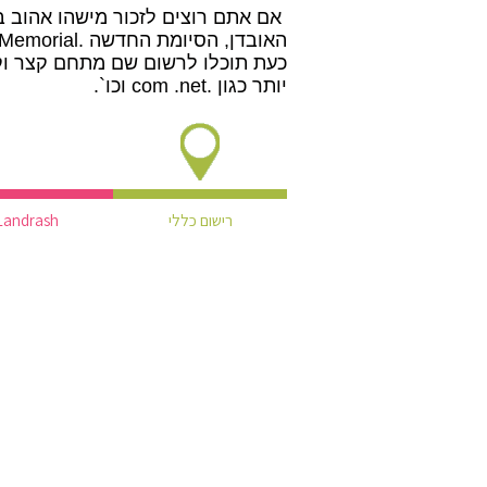
אם אתם רוצים לזכור מישהו אהוב ב
האובדן, הסיומת החדשה .Memorial תתאים לצרכים שלכם.
יותר כגון .com .net וכו`.
רישום כללי
Landrash