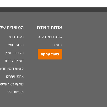
אודות DTNT
המוצרים שלנ
אודות דומיין דה נט
רישום דומיין
דרושים
חידוש דומיין
העברת דומיין
ביטול עסקה
דומיין בעברית
סיומות דומיין חדש
אחסון אתרים
שירותי דואר אלקטר
תעודות SSL