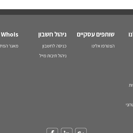
ו
שותפים עסקיים
ניהול חשבון
WhoIs
הצטרפו אלינו
כניסה לחשבון
מאגר המידע - s
ניהול תיבות מייל
ות
וני