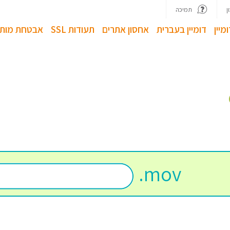
ן
תמיכה
מיין
דומיין בעברית
אחסון אתרים
תעודות SSL
אבטחת מותג
.
mov