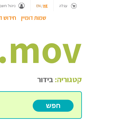
עגלה
ניהול חשבו
EN
/
HE
שמות דומיין
חידוש דו
.
mov
קטגוריה:
בידור