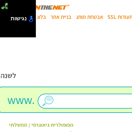
עודות SSL
אבטחת מותג
בניית אתר
בלוג
נגישות
לשנה
www.
הפופולרית
גיאוגרפי / ממשלתי