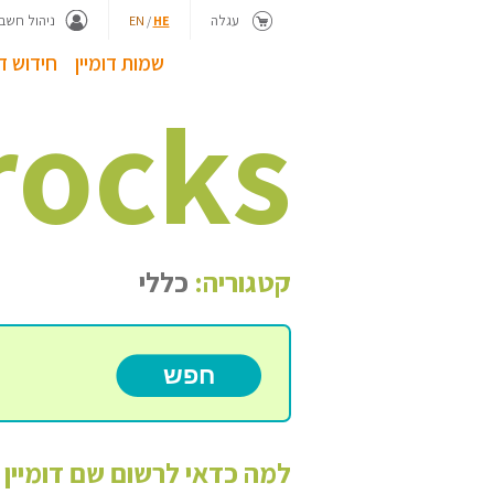
עגלה
ניהול חשבו
EN
/
HE
שמות דומיין
חידוש דו
rocks
קטגוריה:
כללי
למה כדאי לרשום שם דומיין