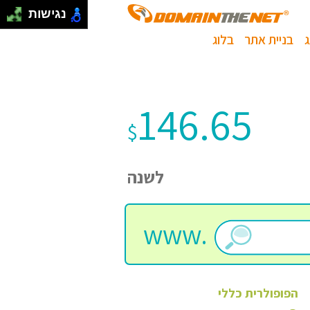
נגישות
בניית אתר
בלוג
146.65
$
לשנה
www.
הפופולרית
כללי