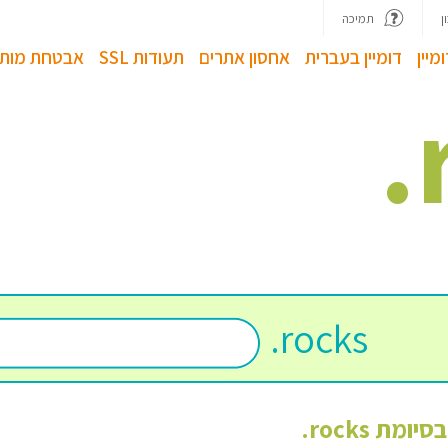
ן
תמיכה
מיין
דומיין בעברית
אחסון אתרים
תעודות SSL
אבטחת מותג
.
.
rocks
 בסיומת
rocks
.