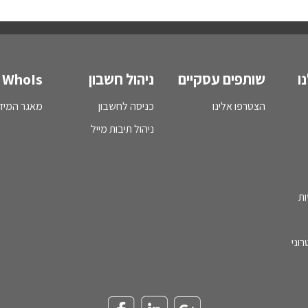
ו
שותפים עסקיים
ניהול חשבון
WhoIs
הצטרפו אלינו
כניסה לחשבון
מאגר המידע - s
ניהול תיבות מייל
ות
וני