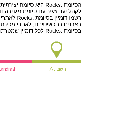
לקהל יעד צעיר עם סיומת מגניבה וד
רשמו דומיי
באבנים בתכשיטיהם, לאתרי מכירת צ
בסיומת .Rocks לכל דומיין שמטרתו לפנות לצעירים!
רישום כללי
Landrash