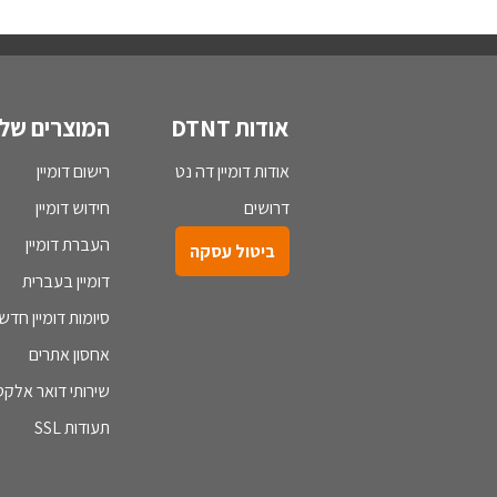
אודות DTNT
המוצרים שלנ
אודות דומיין דה נט
רישום דומיין
דרושים
חידוש דומיין
העברת דומיין
ביטול עסקה
דומיין בעברית
סיומות דומיין חדש
אחסון אתרים
שירותי דואר אלקטר
תעודות SSL