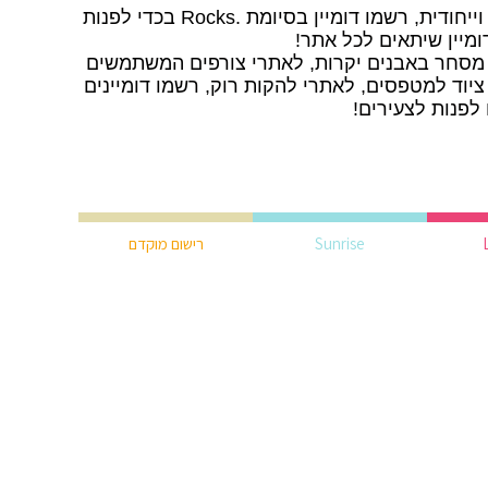
הסיומת .Rocks היא סיומת יצירתית וייחודית, רשמו דומיין בסיומת .Rocks בכדי לפנות
ומיין שיתאים לכל אתר!
ן בסיומת .Rocks לאתרי מסחר באבנים יקרות, לאתרי צורפים המשתמשים
יוד למטפסים, לאתרי להקות רוק, רשמו דומיינים
Sunrise
רישום מוקדם