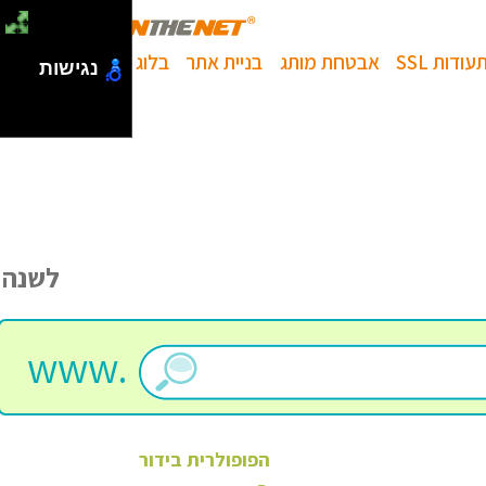
עודות SSL
אבטחת מותג
בניית אתר
בלוג
נגישות
לשנה
www.
הפופולרית
בידור