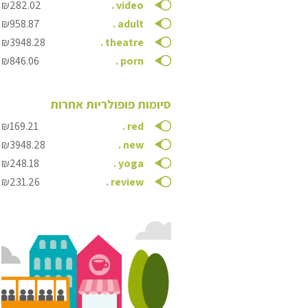
₪282.02
.
video
₪958.87
.
adult
₪3948.28
.
theatre
₪846.06
.
porn
סיומות פופולריות אחרות
₪169.21
.
red
₪3948.28
.
new
₪248.18
.
yoga
₪231.26
.
review