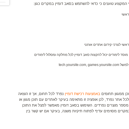
י המקצוע טוענים כי כדאי להשתמש בסאב דומיין במקרים כגון:
ראשי
אשי לצרכי קידום אתרים אורגני
וסד לימודים יכול להקצות סאב דומיין לכל מחלקה ומסלול לימודים
tech.yours
כן ממגוון תחומים
באמצעות רכישת דומיין
נפרד לכל תחום, אך זו הוצאה
לכל אתר נפרד, לכן אופציה זו מתאימה בעיקר לאתרים עם תוכן מגוון או
ם מספר מוצרים נפרדים. השימוש בסאב דומיין מאפשר לפצל את התוכן
במקרים מסוימים עדיף לפתוח תיקיות משנה, בעיקר אם יש קשר בין