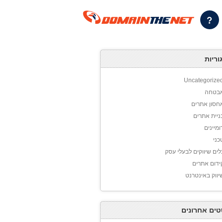
וריות
Uncategorize
בטחה
חסון אתרים
ניית אתרים
ומיינים
כני
לים שיווקים לבעלי עסק
ידום אתרים
יווק באינטרנט
טים אחרונים