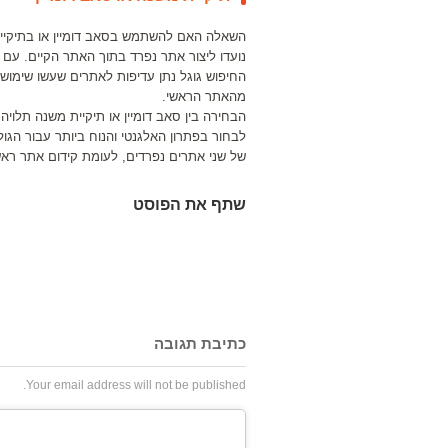
השאלה האם להשתמש בסאב דומיין או בתיקיית
נועדו ליצור אתר נפרד בתוך האתר הקיים. עם ז
החיפוש גוגל נתן עדיפות לאתרים שעשו שימוש 
מהאתר הראשי.
הבחירה בין סאב דומיין או תיקיית משנה תלו
לבחור בפתרון האלגנטי והנוח ביותר עבור הגול
של שני אתרים נפרדים, לעומת קידום אתר ראש
שתף את הפוסט
כתיבת תגובה
Your email address will not be published.