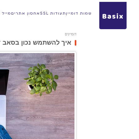
Basix
שמות דומיין
תעודות SSL
אחסון אתרים
מייל עס
דומיינים
איך להשתמש נכון בסאב דו