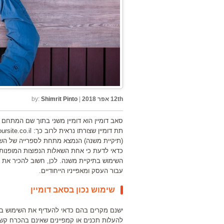
12th אפר 2018
|
Shimrit Pinto
by:
סאב דומיין הוא דומיין משני בתוך שם המתחם ה
(תיקיית משנה) הנמצא מתחת לספרייה של הש
כדאי לדעת כי אחת השאלות הנפוצות המופנות
השימוש בתיקיית משנה. לכן, חשוב להכיר את 
עבור העסק ומאפייניו הייחודיים.
שימוש נכון בסאב דומיין
ישנם מקרים בהם כדאי להעדיף את השימוש בסא
להעלות תכנים או קמפיינים שאינם בהכרח קשו