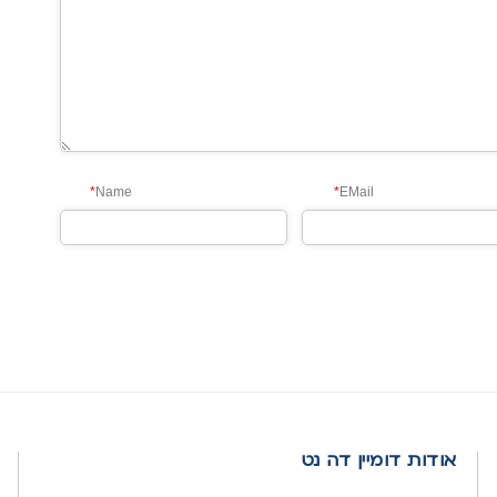
*
Name
*
EMail
אודות דומיין דה נט