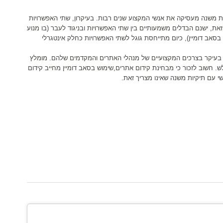
 משנה מעסיקה את אנשי המקצוע שנים רבות. בעיקרון, שתי האפשרויות
את, ישנם הבדלים משמעותיים בין שתי האפשרויות ובניגוד לעבר (בו מנוע
בסאב דומיין), כיום מתייחסת גוגל לשתי האפשרויות כחלק אינטגרלי
יה בעיקר בצרכים המקצועיים של מנהלי האתרים והמקדמים שלהם. מומלץ
ש. חשוב לזכור כי מבחינת קידום אתרים,שימוש בסאב דומיין מחייב קידום
י עם תיקיות משנה שאינו מצריך זאת.