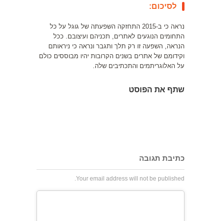
לסיכום:
נראה כי ב-2015 התחזקה השפעתה של גוגל על כל
התחומים הנוגעים לאתרים, תכניהם ועיצובם. ככל
הנראה, השפעה זו רק תלך ותגבר ונראה כי ניראותם
וקידומם של אתרים בשנים הקרובות יהיו מבוססים כולם
על האלוגריתמים והתכתיבים שלה.
שתף את הפוסט
כתיבת תגובה
Your email address will not be published.