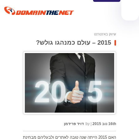
שיווק באינטרנט
2015 – עולם כמנהגו גולש?
16th נוב 2015
|
by:
דויד פרידמן
האם 2015 הייתה שנה טובה לאתרים ולבעליהם מבחינת