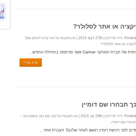
קציה או אתר לסלולר?
Posted 
דויד פרידמן
| 27th דצמ 2015 |
אין תגובות
על מה עדיף לעסק שלך:
יקציה או אתר לסלולר?
 של חברת המחקר Gartner אשר פורסמה בתחילת החודש...
קרא עוד>
ך תבחרו שם דומיין
Posted 
דויד פרידמן
| 29th נוב 2015 |
אין תגובות
על טוב שם טוב משמן טוב –
תבחרו שם דומיין
דים לפני רכישת דומיין ראשון לאתר שלכם? העברת אתר...