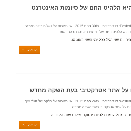
גל מובילה מגמה: .xyz היא הלהיט החם של סיומות האינטרנט
Posted 
דויד פרידמן
| 30th ספט 2015 |
אין תגובות
על גוגל מובילה מגמה:
היה יום שני רגיל ככל ימי השני באוגוסט:...
קרא עוד>
ם על אתר אטרקטיבי בעת השקה מחדש
Posted 
דויד פרידמן
| 24th ספט 2015 |
אין תגובות
על הלקח של גוגל: איך
ים על אתר אטרקטיבי בעת השקה מחדש
ה כי גוגל עומדת להיות עסוקה מאד בשנה הקרובה....
קרא עוד>