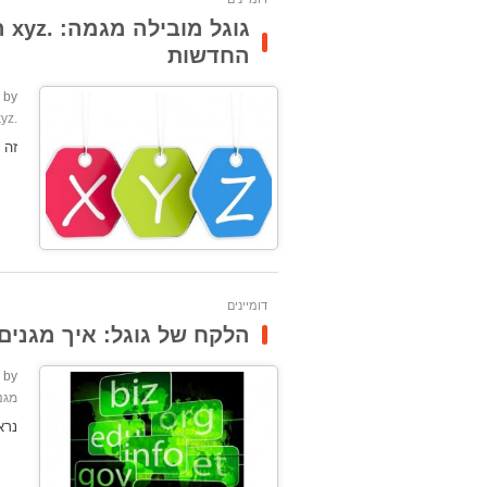
גו
החדשות
by:
.xyz היא הלהיט החם של סיומות האינטרנט החדשות
זה 
דומיינים
הלקח של גוגל: איך מגני
by:
מגנ
נרא