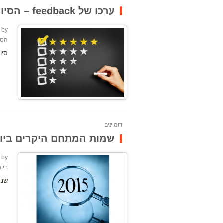
ערכו של feedback – הסיומת החדשנית למשוב מקוון
by:
הסי
סיומת feedback הפכה לזמינה
דומיינים
שמות המתחם היקרים ביותר ש
by:
ביותר
שנת 2015 היתה שנה טובה לשמות מתח