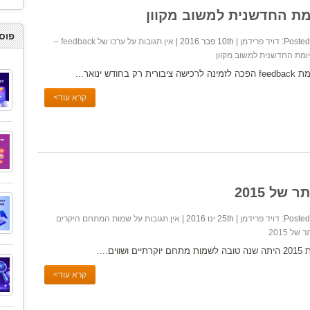
פוס
Posted 
דויד פרידמן
| 10th פבר 2016 |
אין תגובות
על ערכו של feedback –
ומת החדשנית למשוב מקוון
 לרכישה ציבורית רק בחודש ינואר...
קרא עוד>
ל 2015
Posted 
דויד פרידמן
| 25th ינו 2016 |
אין תגובות
על שמות המתחם היקרים
 של 2015
ם יוקרתיים ושווים....
קרא עוד>