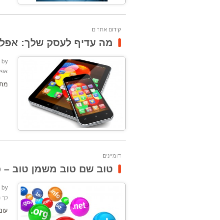
קידום אתרים
מה עדיף לעסק שלך: אפלי
by:
אפל
מתחזית
דומיינים
טוב שם טוב משמן טוב – כ
by:
כך 
עומ