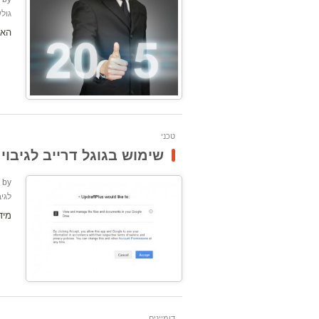
גול
האם 2015 הייתה שנה טובה לאתרים 
טכני
שימוש בגוגל דרייב לגיבו
by:
לגי
מיד
דומיינים