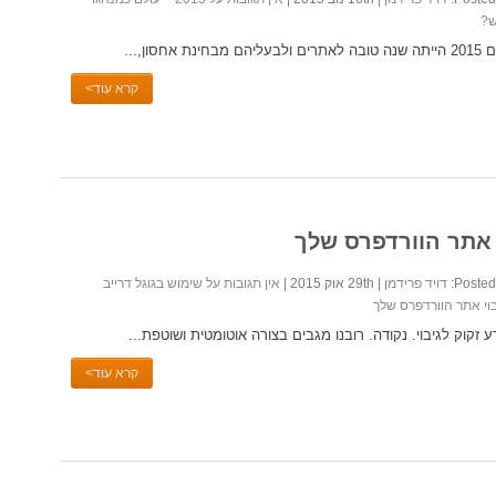
ש?
ולבעליהם מבחינת אחסון,...
קרא עוד>
י אתר הוורדפרס שלך
Posted 
דויד פרידמן
| 29th אוק 2015 |
אין תגובות
על שימוש בגוגל דרייב
בוי אתר הוורדפרס שלך
ע זקוק לגיבוי. נקודה. רובנו מגבים בצורה אוטומטית ושוטפת...
קרא עוד>