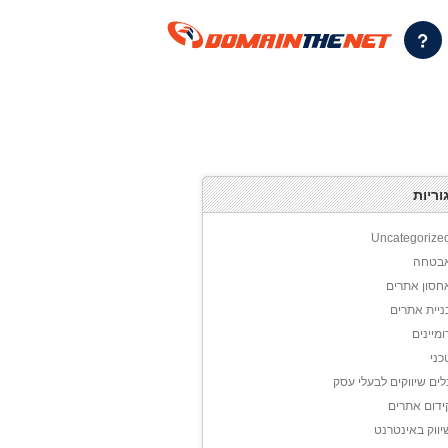
וריות
Uncategorize
בטחה
חסון אתרים
ניית אתרים
ומיינים
כני
לים שיווקים לבעלי עסק
ידום אתרים
יווק באינטרנט