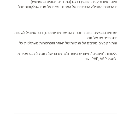
ינם תמורת קניית הדומיין דרכם (במחירים גבוהים מהממוצע).
ת הרחבת החבילה הבסיסית של האחסון, וזאת על מנת שהלקוחות יוכלו
שרתים המוצעים ברוב החברות הם שרתים עמוסים, דבר שמוביל לאיטיות
דה בדירוגים של גוגל.
ונות הקופצים מעיבים על הנראות של האתר והפרסומות משתלטות על
וחות "חינמיים", מינורית ביותר ולעיתים הדיאלוג זוכה להיבט מכירתי.
PHP,  ועוד.