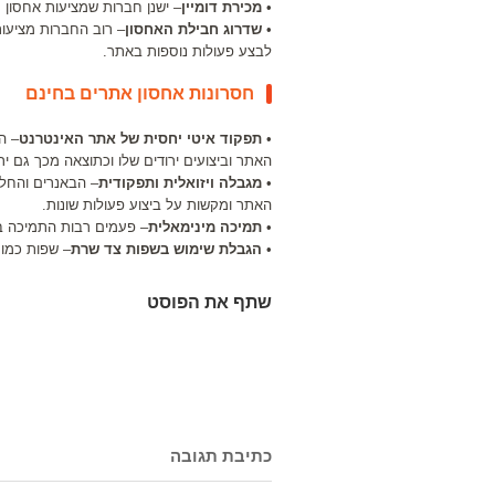
•
מכירת דומיין
– ישנן חברות שמציעות אחסון ח
•
שדרוג חבילת האחסון
– רוב החברות מציעו
לבצע פעולות נוספות באתר.
חסרונות אחסון אתרים בחינם
•
תפקוד איטי יחסית של אתר האינטרנט
– ה
האתר וביצועים ירודים שלו וכתוצאה מכך גם ירי
•
מגבלה ויזואלית ותפקודית
– הבאנרים והחל
האתר ומקשות על ביצוע פעולות שונות.
•
תמיכה מינימאלית
– פעמים רבות התמיכה בלק
•
הגבלת שימוש בשפות צד שרת
– שפות כמו למשל ASP
שתף את הפוסט
כתיבת תגובה