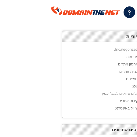
וריות
Uncategorize
בטחה
חסון אתרים
ניית אתרים
ומיינים
כני
לים שיווקים לבעלי עסק
ידום אתרים
יווק באינטרנט
טים אחרונים