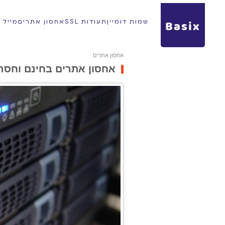
Basix
שמות דומיין
תעודות SSL
אחסון אתרים
מייל עס
אחסון אתרים
אחסון אתרים בחינם וחסרו