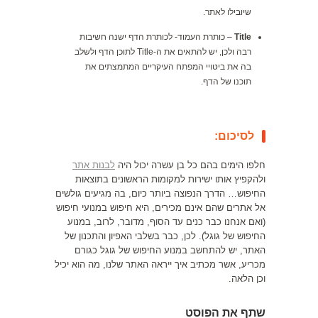
שיובילו לאתר.
Title
– כותרת העמוד- לכותרת הדף ישנה חשיבות
רבה ולכן, יש להתאים את ה-Title לתוכן הדף ולשלב
בה את ביטויי המפתח העיקריים המתמצתים את
תוכנו של הדף.
לסיכום:
חלפו הימים בהם כל בן עשרה יכול היה
לבנות אתר
ולהקפיץ אותו ישירות למקומות הראשונים בתוצאות
החיפוש… הדרך הנפוצה ביותר כיום, בה מגיעים גולשים
אל אתרים שהם אינם מכירים, היא חיפוש במנועי חיפוש
(ואם אנחנו כבר כנים עד הסוף, מדובר, לרוב, במנוע
החיפוש של גוגל). לכן, כבר בשלבי האפיון והתכנון של
האתר, יש להתחשב במנוע החיפוש של גוגל כגורם
מכריע, אשר מכתיב איך ייראה האתר שלנו, מה הוא יכיל
וכן הלאה.
שתף את הפוסט