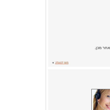
חר מכן.
חזור למעלה