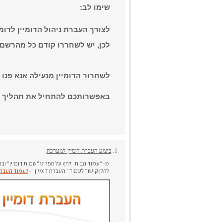
שימו לב:
לצורך העברת ניהול הדומיין לדומ
לכן, יש לשחררו קודם כל מהרשם 
לשחרור הדומיין מנעילה אנא פנו
באפשרותכם להתחיל את תהליך הע
1.
ביצוע העברת דומיין למערכת
מ- "עמוד הבית" לחץ על תפריט "שמות דומיין" ובח
להלן קישור לעמוד "העברת דומיין" -
לעמוד העברת 