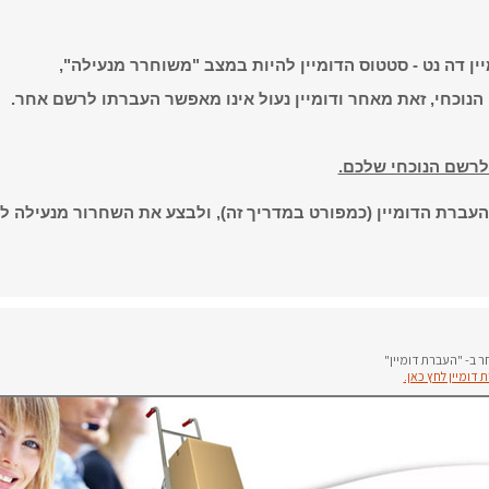
יין דה נט - סטטוס הדומיין להיות במצב "משוחרר מנעילה",
הנוכחי, זאת מאחר ודומיין נעול אינו מאפשר העברתו לרשם אחר
.
 לרשם הנוכחי שלכם.
ברת הדומיין (כמפורט במדריך זה), ולבצע את השחרור מנעילה לא
ר ב- "העברת דומיין"
דומיין לחץ כאן.