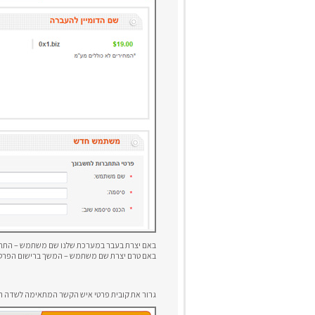
באם יצרת בעבר במערכת שלנו שם משתמש – התח
באם טרם יצרת שם משתמש – המשך ברישום הפרט
גרור את קובית פרטי איש הקשר המתאימה לשדה המ