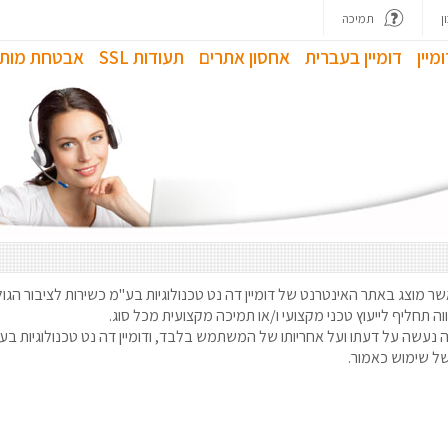
ן
תמיכה
מיין
דומיין בעברית
אחסון אתרים
תעודות SSL
אבטחת מותג
שר מוצג באתר האינטרנט של דומיין דה נט טכנולוגיות בע"מ כשירות לציבור הגו
ה תחליף לייעוץ טכני מקצועי ו/או תמיכה מקצועית מכל סוג.
נעשה על דעתו ועל אחריותו של המשתמש בלבד, ודומיין דה נט טכנולוגיות ב
של שימוש כאמור.