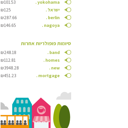
₪101.53
.
yokohama
ישראל
.
₪125
₪287.66
.
berlin
₪146.65
.
nagoya
סיומות פופולריות אחרות
₪248.18
.
band
₪112.81
.
homes
₪3948.28
.
new
₪451.23
.
mortgage