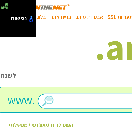
עודות SSL
אבטחת מותג
בניית אתר
בלוג
נגישות
.
a
לשנה
www.
הפופולרית
גיאוגרפי / ממשלתי