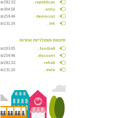
₪282.02
.
republican
₪304.58
.
army
₪259.46
.
democrat
₪231.26
.
ink
סיומות פופולריות אחרות
₪203.05
.
football
₪259.46
.
discount
₪282.02
.
rehab
₪231.26
.
date