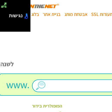
עודות SSL
אבטחת מותג
בניית אתר
בלוג
נגישות
לשנה
www.
הפופולרית
בידור