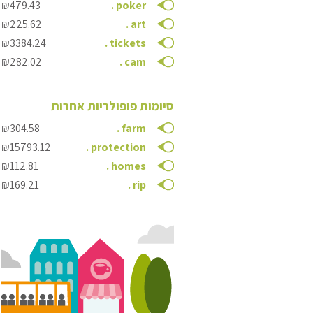
₪479.43
.
poker
₪225.62
.
art
₪3384.24
.
tickets
₪282.02
.
cam
סיומות פופולריות אחרות
₪304.58
.
farm
₪15793.12
.
protection
₪112.81
.
homes
₪169.21
.
rip