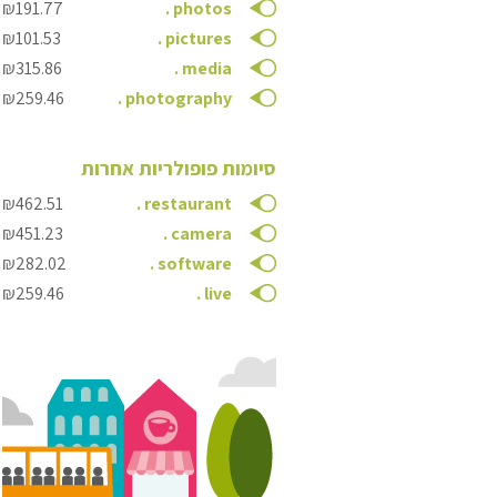
₪191.77
.
photos
₪101.53
.
pictures
₪315.86
.
media
₪259.46
.
photography
סיומות פופולריות אחרות
₪462.51
.
restaurant
₪451.23
.
camera
₪282.02
.
software
₪259.46
.
live