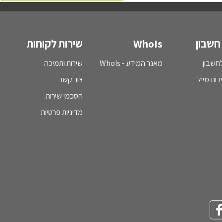
חשבון
WhoIs
שירות לקוחות
חשבון
מאגר המידע - WhoIs
שירות ותמיכה
בות מייל
צור קשר
הסכמי שירות
מדיניות פרטיות