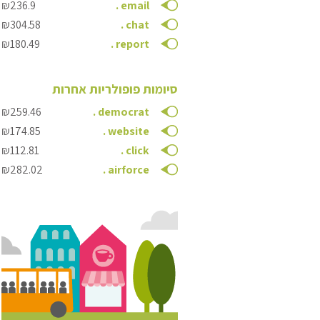
₪236.9
.
email
₪304.58
.
chat
₪180.49
.
report
סיומות פופולריות אחרות
₪259.46
.
democrat
₪174.85
.
website
₪112.81
.
click
₪282.02
.
airforce