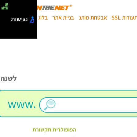
עודות SSL
אבטחת מותג
בניית אתר
בלוג
נגישות
לשנה
www.
הפופולרית
תקשורת