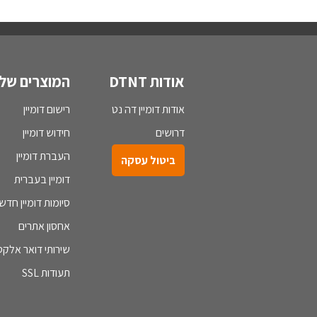
אודות DTNT
המוצרים שלנ
אודות דומיין דה נט
רישום דומיין
דרושים
חידוש דומיין
העברת דומיין
ביטול עסקה
דומיין בעברית
סיומות דומיין חדש
אחסון אתרים
שירותי דואר אלקטר
תעודות SSL