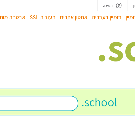
ן
תמיכה
מיין
דומיין בעברית
אחסון אתרים
תעודות SSL
אבטחת מותג
.
s
.
school