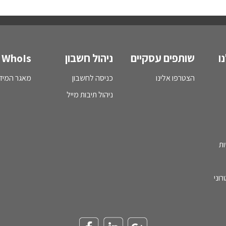
ו
שותפים עסקיים
ניהול חשבון
WhoIs
הצטרפו אלינו
כניסה לחשבון
מאגר המידע - s
ניהול תיבות מייל
ות
וני