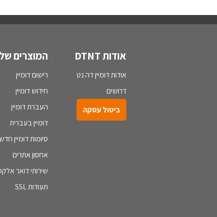
אודות DTNT
המוצרים שלנ
אודות דומיין דה נט
רישום דומיין
דרושים
חידוש דומיין
העברת דומיין
ביטול עסקה
דומיין בעברית
סיומות דומיין חדש
אחסון אתרים
שירותי דואר אלקטר
תעודות SSL