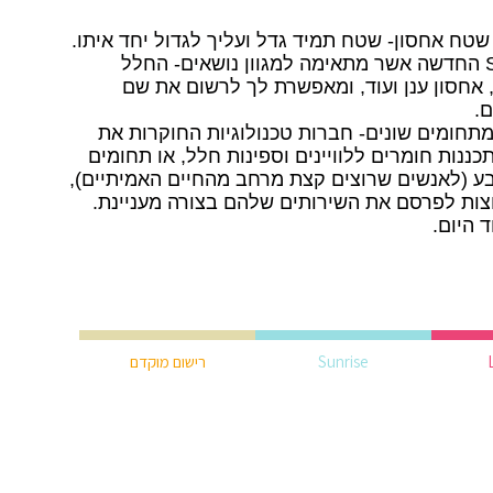
 שטח אחסון- שטח תמיד גדל ועליך לגדול יחד איתו.
אנו שמחים להציג את סיומת .Space החדשה אשר מתאימה למגוון נושאים- החלל
 אחסון ענן ועוד, ומאפשרת לך לרשום את שם
.
לארגונים מתחומים שונים- חברות טכנולוגיות החוקרות את
ננות חומרים ללוויינים וספינות חלל, או תחומים
טבע (לאנשים שרוצים קצת מרחב מהחיים האמיתיים),
צות לפרסם את השירותים שלהם בצורה מעניינת.
Sunrise
רישום מוקדם