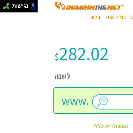
נגישות
בניית אתר
בלוג
282.02
$
לשנה
www.
הפופולרית
כללי