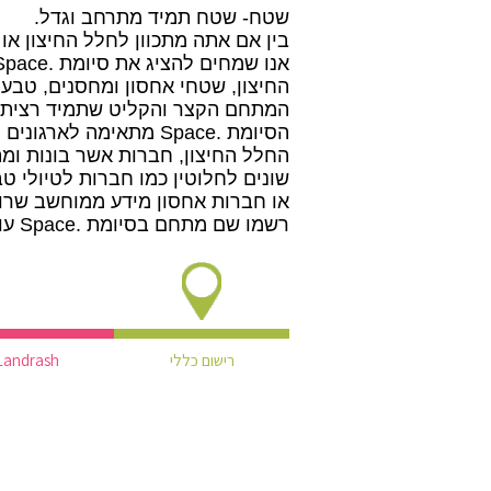
שטח- שטח תמיד מתרחב וגדל.
בין אם אתה מתכוון לחלל החיצון או
החיצון, שטחי אחסון ומחסנים, טבע,
המתחם הקצר והקליט שתמיד רציתם
הסיומת .Space מתאימה 
החלל החיצון, חברות אשר בונות ומתכ
שונים לחלוטין כמו חברות לטיולי 
או חברות אחסון מידע ממוחשב שרו
רשמו שם מתחם בסיומת .Space עוד היום.
רישום כללי
Landrash