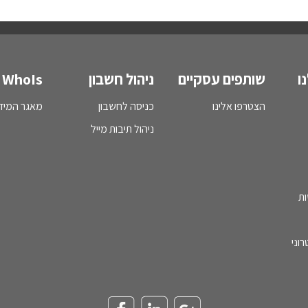
ו
שותפים עסקיים
ניהול חשבון
WhoIs
הצטרפו אלינו
כניסה לחשבון
מאגר המידע - s
ניהול תיבות מייל
ות
וני