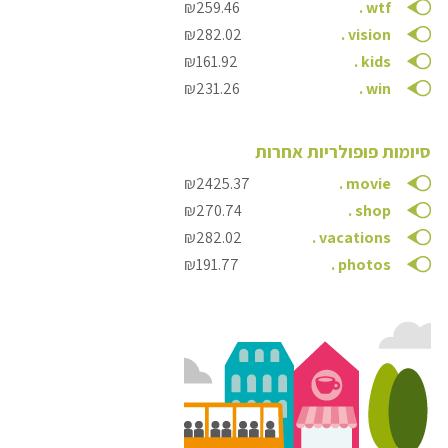
₪259.46
.
wtf
₪282.02
.
vision
₪161.92
.
kids
₪231.26
.
win
סיומות פופולריות אחרות
₪2425.37
.
movie
₪270.74
.
shop
₪282.02
.
vacations
₪191.77
.
photos