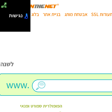
עודות SSL
אבטחת מותג
בניית אתר
בלוג
נגישות
לשנה
www.
הפופולרית
ספורט ופנאי