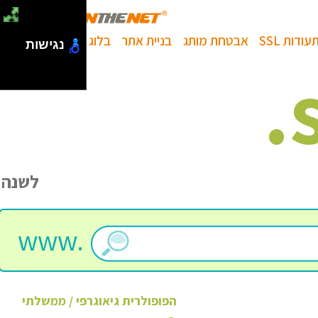
עודות SSL
אבטחת מותג
בניית אתר
בלוג
נגישות
.
לשנה
www.
הפופולרית
גיאוגרפי / ממשלתי