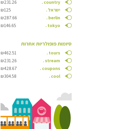
₪231.26
.
country
ישראל
.
₪125
₪287.66
.
berlin
₪146.65
.
tokyo
סיומות פופולריות אחרות
₪462.51
.
tours
₪231.26
.
stream
₪428.67
.
coupons
₪304.58
.
cool