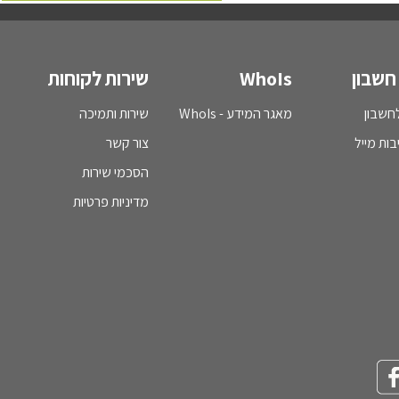
חשבון
WhoIs
שירות לקוחות
חשבון
מאגר המידע - WhoIs
שירות ותמיכה
בות מייל
צור קשר
הסכמי שירות
מדיניות פרטיות