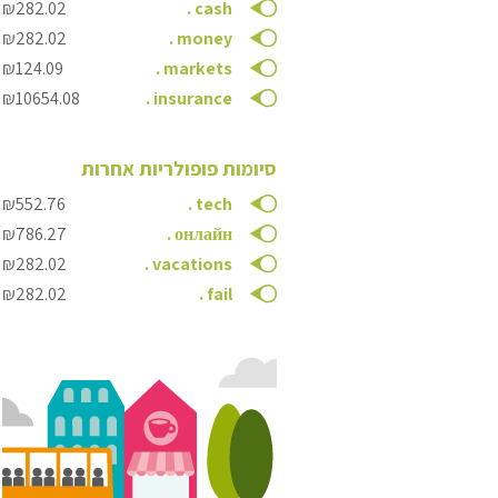
₪282.02
.
cash
₪282.02
.
money
₪124.09
.
markets
₪10654.08
.
insurance
סיומות פופולריות אחרות
₪552.76
.
tech
₪786.27
.
онлайн
₪282.02
.
vacations
₪282.02
.
fail