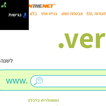
עודות SSL
אבטחת מותג
בניית אתר
בלוג
נגישות
.
ve
לשנה
www.
הפופולרית
כלכלה