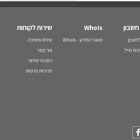
חשבון
WhoIs
שירות לקוחות
חשבון
מאגר המידע - WhoIs
שירות ותמיכה
בות מייל
צור קשר
הסכמי שירות
מדיניות פרטיות