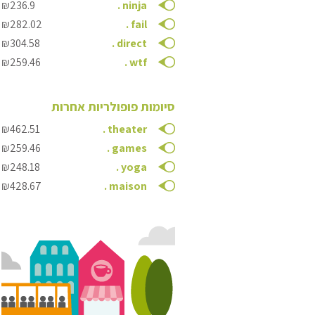
₪236.9
.
ninja
₪282.02
.
fail
₪304.58
.
direct
₪259.46
.
wtf
סיומות פופולריות אחרות
₪462.51
.
theater
₪259.46
.
games
₪248.18
.
yoga
₪428.67
.
maison