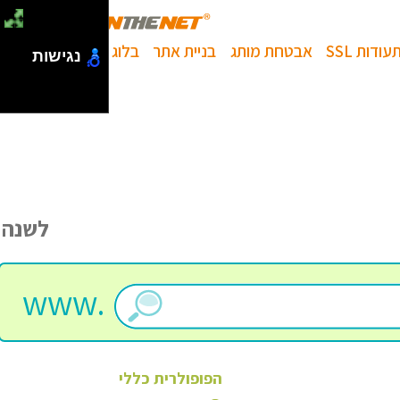
עודות SSL
אבטחת מותג
בניית אתר
בלוג
נגישות
לשנה
www.
הפופולרית
כללי