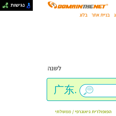
נגישות
בניית אתר
בלוג
לשנה
广东.
הפופולרית
גיאוגרפי / ממשלתי