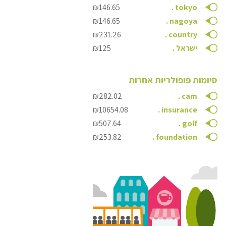
₪146.65
.
tokyo
₪146.65
.
nagoya
₪231.26
.
country
ישראל
.
₪125
סיומות פופולריות אחרות
₪282.02
.
cam
₪10654.08
.
insurance
₪507.64
.
golf
₪253.82
.
foundation