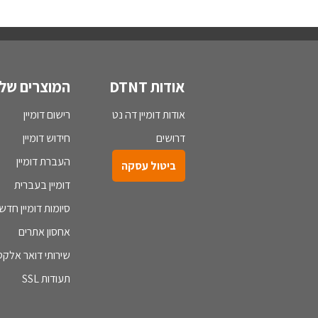
אודות DTNT
המוצרים שלנ
אודות דומיין דה נט
רישום דומיין
דרושים
חידוש דומיין
העברת דומיין
ביטול עסקה
דומיין בעברית
סיומות דומיין חדש
אחסון אתרים
שירותי דואר אלקטר
תעודות SSL