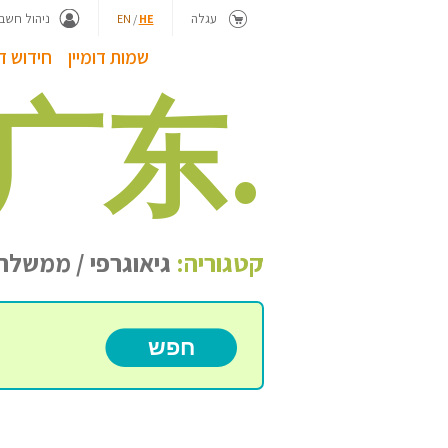
עגלה
ניהול חשבו
EN
/
HE
שמות דומיין
חידוש דו
广东.
קטגוריה:
גיאוגרפי / ממשלת