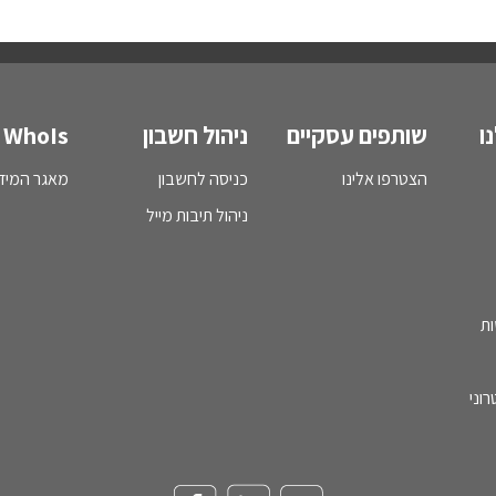
ו
שותפים עסקיים
ניהול חשבון
WhoIs
הצטרפו אלינו
כניסה לחשבון
מאגר המידע - s
ניהול תיבות מייל
ות
וני