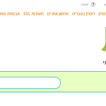
ן
תמיכה
מיין
דומיין בעברית
אחסון אתרים
תעודות SSL
אבטחת מותג
י