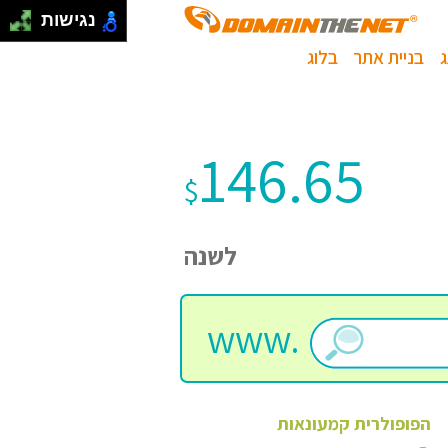
נגישות
בניית אתר
בלוג
146.65
$
לשנה
www.
הפופולרית
קמעונאות