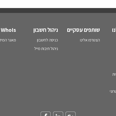
ו
שותפים עסקיים
ניהול חשבון
WhoIs
הצטרפו אלינו
כניסה לחשבון
מאגר המידע - s
ניהול תיבות מייל
ות
וני