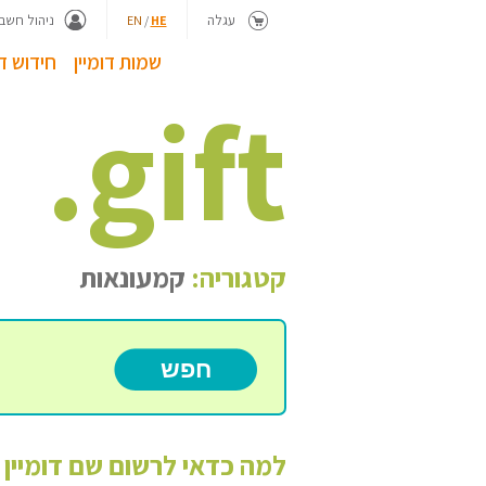
עגלה
ניהול חשבו
EN
/
HE
שמות דומיין
חידוש דו
.
gift
קטגוריה:
קמעונאות
למה כדאי לרשום שם דומיין