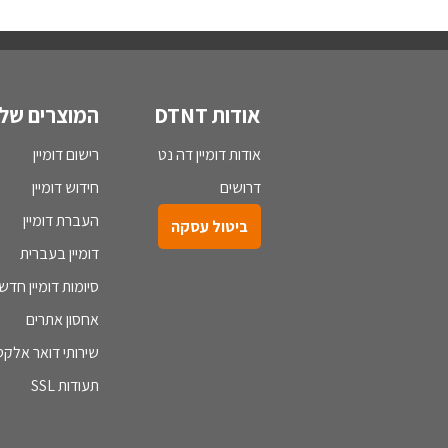
אודות DTNT
המוצרים שלנ
אודות דומיין דה נט
רישום דומיין
דרושים
חידוש דומיין
העברת דומיין
ביטול עסקה
דומיין בעברית
סיומות דומיין חדש
אחסון אתרים
שירותי דואר אלקטר
תעודות SSL