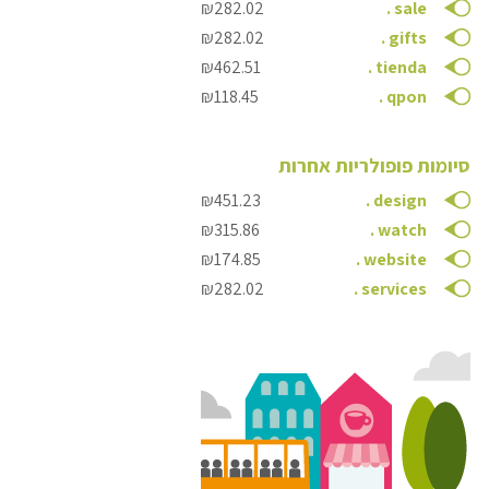
₪282.02
.
sale
₪282.02
.
gifts
₪462.51
.
tienda
₪118.45
.
qpon
סיומות פופולריות אחרות
₪451.23
.
design
₪315.86
.
watch
₪174.85
.
website
₪282.02
.
services