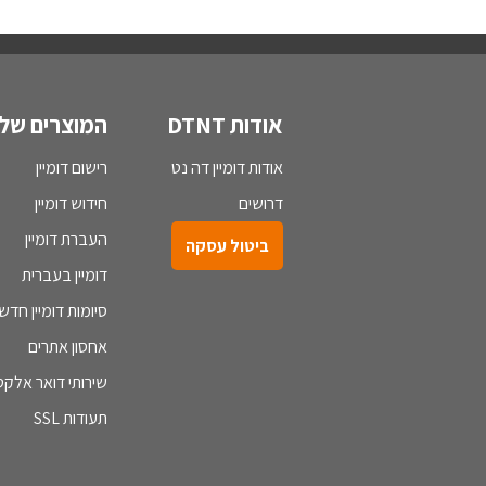
אודות DTNT
המוצרים שלנ
אודות דומיין דה נט
רישום דומיין
דרושים
חידוש דומיין
העברת דומיין
ביטול עסקה
דומיין בעברית
סיומות דומיין חדש
אחסון אתרים
שירותי דואר אלקטר
תעודות SSL