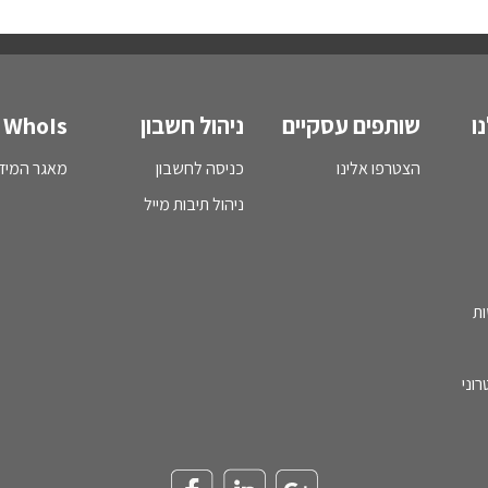
ו
שותפים עסקיים
ניהול חשבון
WhoIs
הצטרפו אלינו
כניסה לחשבון
מאגר המידע - s
ניהול תיבות מייל
ות
וני