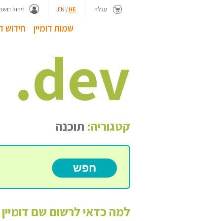
עגלה
ניהול חשבו
EN
/
HE
שמות דומיין
חידוש דו
.
dev
קטגוריה:
תוכנה
למה כדאי לרשום שם דומיין