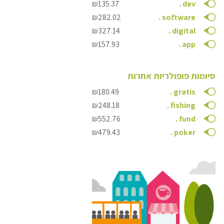
₪135.37
.
dev
₪282.02
.
software
₪327.14
.
digital
₪157.93
.
app
סיומות פופולריות אחרות
₪180.49
.
gratis
₪248.18
.
fishing
₪552.76
.
fund
₪479.43
.
poker