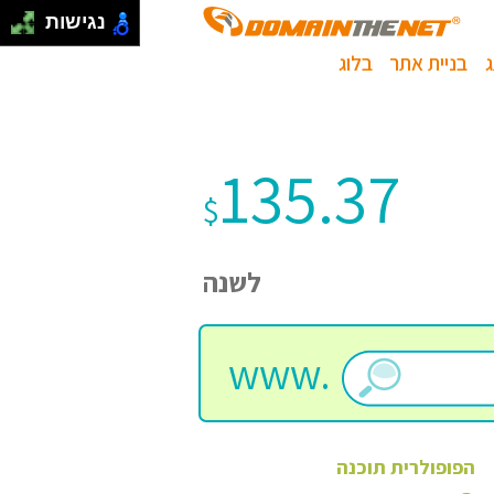
נגישות
בניית אתר
בלוג
135.37
$
לשנה
www.
הפופולרית
תוכנה