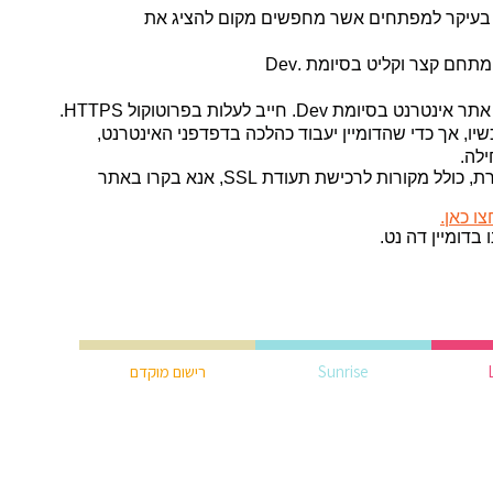
ונה בעיקר למפתחים אשר מחפשים מקום להציג את
חם קצר וקליט בסיומת .Dev
Dev. היא תחום מאובטח יותר, כלומר כל אתר אינטרנט בסיומת Dev. חייב לעלות בפרוטוקול HTTPS.
דומיין בסיומת Dev. כבר עכשיו, אך כדי שהדומיין יעבוד כהלכה בדפדפני האינטרנט,
למידע נוסף, בנוגע להגדרת HTTPS בשרת, כולל מקורות לרכישת תעודת SSL, אנא בקרו באתר
ו כאן.
Sunrise
רישום מוקדם