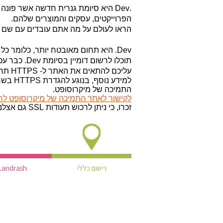
.Dev היא סיומת גנרית חדשה אשר פ
הפרוייקטים, עסקים והמוצרים שלהם.
הראו לעולם על מה אתם עובדים עם שם מת
תוכלו לרשום 
עליכם להתאים את האתר ל- HTTPS תחילה.
התמיכה של מיקרוסופט.
לקישור לאתר התמיכה של מיקרוסופט לחצ
זכרו, כי ניתן לרכוש תעודות SSL גם אצלנו בדומיין דה נט.
רישום כללי
Landrash